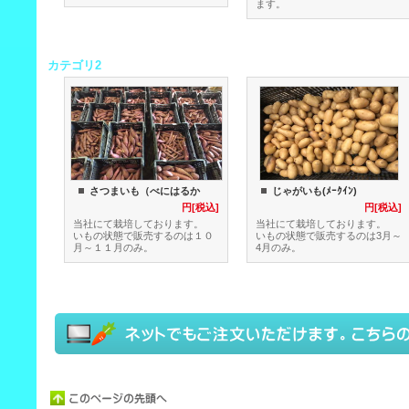
ます。
カテゴリ2
さつまいも（べにはるか
じゃがいも(ﾒｰｸｲﾝ)
円[税込]
円[税込]
当社にて栽培しております。
当社にて栽培しております。
いもの状態で販売するのは１０
いもの状態で販売するのは3月～
月～１１月のみ。
4月のみ。